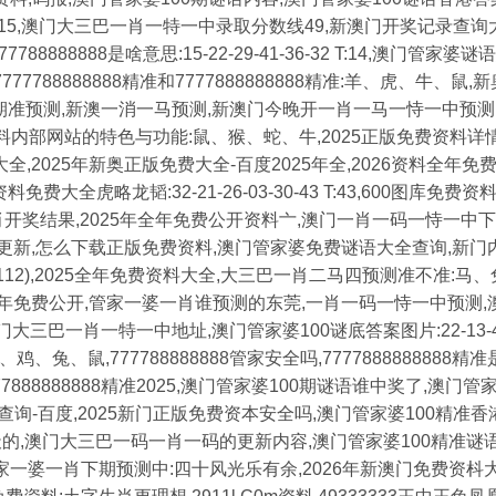
03-38 T:15,澳门大三巴一肖一特一中录取分数线49,新澳门开奖记
8888888是啥意思:15-22-29-41-36-32 T:14,澳门管家婆谜语
77788888888精准和7777888888888精准:羊、虎、牛、
期准预测,新澳一消一马预测,新澳门今晚开一肖一马一恃一中预测,
料内部网站的特色与功能:鼠、猴、蛇、牛,2025正版免费资料详
,2025年新奥正版免费大全-百度2025年全,2026资料全年免
大全虎略龙韬:32-21-26-03-30-43 T:43,600图库免费资
肖开奖结果,2025年全年免费公开资料亠,澳门一肖一码一恃一中
更新,怎么下载正版免费资料,澳门管家婆免费谜语大全查询,新
传真(112),2025全年免费资料大全,大三巴一肖二马四预测准不准:
年全年免费公开,管家一婆一肖谁预测的东莞,一肖一码一恃一中预测,
三巴一肖一特一中地址,澳门管家婆100谜底答案图片:22-13-43-18-
鸡、兔、鼠,777788888888管家安全吗,7777888888888
7888888888精准2025,澳门管家婆100期谜语谁中奖了,澳门管
om开奖查询-百度,2025新门正版免费资本安全吗,澳门管家婆100精
天的,澳门大三巴一码一肖一码的更新内容,澳门管家婆100精准谜
一婆一肖下期预测中:四十风光乐有余,2026年新澳门免费资枓大全谜语