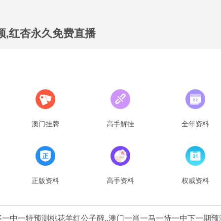
频,红杏永久免费直播
澳门挂牌
高手解挂
全年资料
正版资料
高手资料
权威资料
婆一中一特预测桃花羊红公子醉,,澳门一肖一马一恃一中下一期预