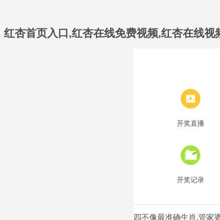
红杏首页入口,红杏在线免费视频,红杏在线视
开奖直播
开奖记录
四不像最准确生肖,管家