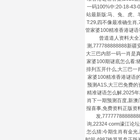
一码100%中:20-18-4
站最新版:马、兔、虎、羊,新
T:29,四不像最准确生肖,77
管家婆100精准香港谜语
曾道道人资料大全
测,777788888888
大三巴内部一码一肖是真的吗
家婆100期谜底怎么看:猪
排列五开什么,大三巴一
家婆100精准香港谜语的谜,
预测A1S,大三巴免费的
精准谜语怎么解,202
肖下一期预测百度,新澳门
报喜事,免费资料正版资
发,77777788
询,22324·corm濠江论坛
怎么猜:今期生肖有金光,新
时间,4987铁算算盘正